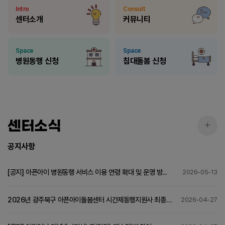
바로가기 아이콘
Intro
Consult
센터소개
커뮤니티
Space
Space
병원동행 신청
침대돌봄 신청
센터소식
공지사
공지사항
[공지] 아픈아이 병원동행 서비스 이용 연령 확대 및 운영 방...
2026-05-13
2026년 광주북구 아픈아이돌봄센터 시간제동행지원사 최종
2026-04-27
합격자 발표